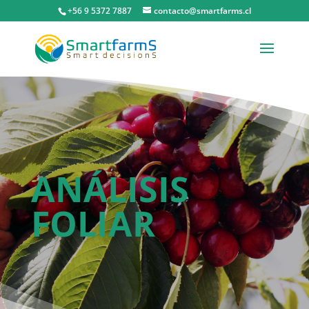
+56 9 5372 7887
contacto@smartfarms.cl
ANÁLISIS
FOLIAR