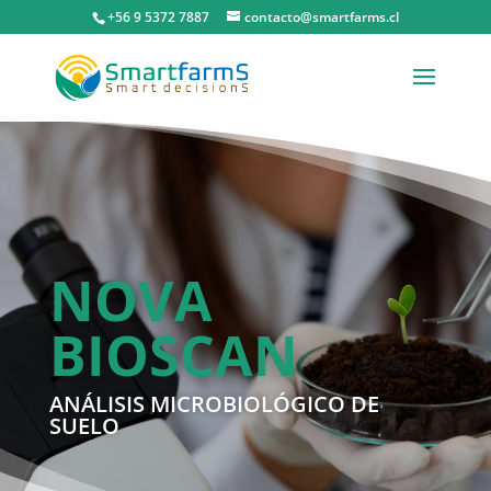
+56 9 5372 7887
contacto@smartfarms.cl
NOVA
BIOSCAN
ANÁLISIS MICROBIOLÓGICO DE
SUELO