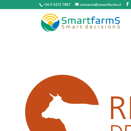
+56 9 5372 7887
contacto@smartfarms.cl